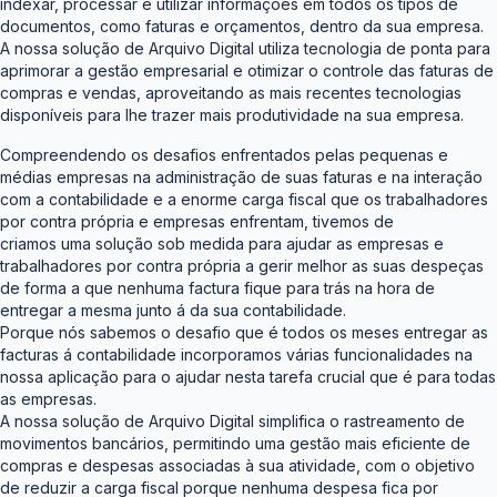
indexar, processar e utilizar informações em todos os tipos de
documentos, como faturas e orçamentos, dentro da sua empresa.
A nossa solução de Arquivo Digital utiliza tecnologia de ponta para
aprimorar a gestão empresarial e otimizar o controle das faturas de
compras e vendas, aproveitando as mais recentes tecnologias
disponíveis para lhe trazer mais produtividade na sua empresa.
Compreendendo os desafios enfrentados pelas pequenas e
médias empresas na administração de suas faturas e na interação
com a contabilidade e a enorme carga fiscal que os trabalhadores
por contra própria e empresas enfrentam, tivemos de
criamos uma solução sob medida para ajudar as empresas e
trabalhadores por contra própria a gerir melhor as suas despeças
de forma a que nenhuma factura fique para trás na hora de
entregar a mesma junto á da sua contabilidade.
Porque nós sabemos o desafio que é todos os meses entregar as
facturas á contabilidade incorporamos várias funcionalidades na
nossa aplicação para o ajudar nesta tarefa crucial que é para todas
as empresas.
A nossa solução de Arquivo Digital simplifica o rastreamento de
movimentos bancários, permitindo uma gestão mais eficiente de
compras e despesas associadas à sua atividade, com o objetivo
de reduzir a carga fiscal porque nenhuma despesa fica por